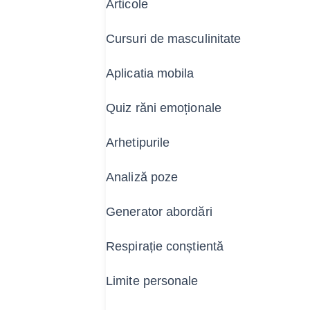
Articole
Cursuri de masculinitate
Aplicatia mobila
Quiz răni emoționale
Arhetipurile
Analiză poze
Generator abordări
Respirație conștientă
Limite personale