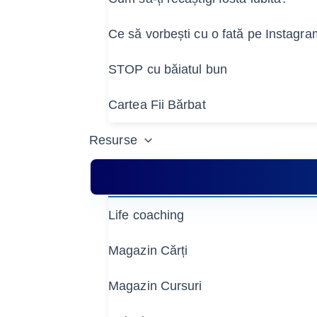
Ce să vorbești cu o fată pe Instagr
STOP cu băiatul bun
Cartea Fii Bărbat
Resurse
Life coaching
Magazin Cărți
Magazin Cursuri