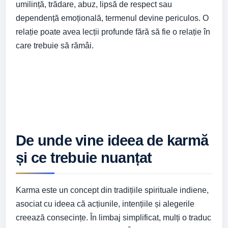
umilință, trădare, abuz, lipsă de respect sau
dependență emoțională, termenul devine periculos. O
relație poate avea lecții profunde fără să fie o relație în
care trebuie să rămâi.
De unde vine ideea de karmă
și ce trebuie nuanțat
Karma este un concept din tradițiile spirituale indiene,
asociat cu ideea că acțiunile, intențiile și alegerile
creează consecințe. În limbaj simplificat, mulți o traduc