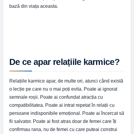
bază din viața aceasta.
De ce apar relațiile karmice?
Relațiile karmice apar, de multe ori, atunci când există
o lecție pe care nu o mai poți evita. Poate ai ignorat
semnale roșii. Poate ai confundat atracția cu
compatibilitatea. Poate ai intrat repetat în relații cu
persoane indisponibile emoțional. Poate ai încercat să
fii salvator. Poate ai fost atras doar de femei care îți
confirmau rana, nu de femei cu care puteai construi