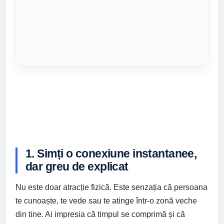
1. Simți o conexiune instantanee,
dar greu de explicat
Nu este doar atracție fizică. Este senzația că persoana
te cunoaște, te vede sau te atinge într-o zonă veche
din tine. Ai impresia că timpul se comprimă și că