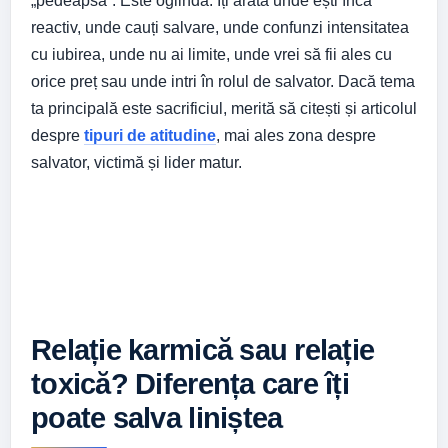
„pedeapsă”. Este oglindă. Îți arată unde ești încă
reactiv, unde cauți salvare, unde confunzi intensitatea
cu iubirea, unde nu ai limite, unde vrei să fii ales cu
orice preț sau unde intri în rolul de salvator. Dacă tema
ta principală este sacrificiul, merită să citești și articolul
despre
tipuri de atitudine
, mai ales zona despre
salvator, victimă și lider matur.
Relație karmică sau relație
toxică? Diferența care îți
poate salva liniștea