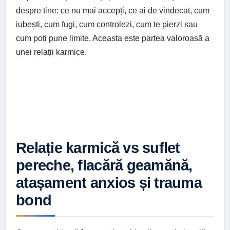
despre tine: ce nu mai accepți, ce ai de vindecat, cum
iubești, cum fugi, cum controlezi, cum te pierzi sau
cum poți pune limite. Aceasta este partea valoroasă a
unei relații karmice.
Relație karmică vs suflet
pereche, flacără geamănă,
atașament anxios și trauma
bond