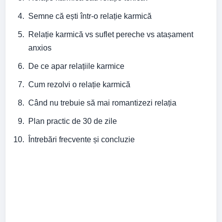
Semne că ești într-o relație karmică
Relație karmică vs suflet pereche vs atașament
anxios
De ce apar relațiile karmice
Cum rezolvi o relație karmică
Când nu trebuie să mai romantizezi relația
Plan practic de 30 de zile
Întrebări frecvente și concluzie