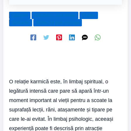
Gândire
Gândirea unei femei
Putere
Seducție
Seductie prin mesaje
O relație karmică este, în limbaj spiritual, o
legătură intensă care pare să apară într-un
moment important al vieții pentru a scoate la
suprafață lecții, răni, atașamente și tipare pe
care le-ai evitat. În limbaj psihologic, aceeași
experiență poate fi descrisă prin atracție