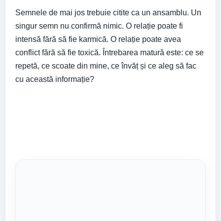
Semnele de mai jos trebuie citite ca un ansamblu. Un
singur semn nu confirmă nimic. O relație poate fi
intensă fără să fie karmică. O relație poate avea
conflict fără să fie toxică. Întrebarea matură este: ce se
repetă, ce scoate din mine, ce învăț și ce aleg să fac
cu această informație?