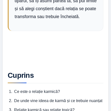
tiparul, să îți asumi partea ta, să pui limite
și să alegi conștient dacă relația se poate
transforma sau trebuie încheiată.
Cuprins
Ce este o relație karmică?
De unde vine ideea de karmă și ce trebuie nuanțat
Relație karmică sau relație toxică?