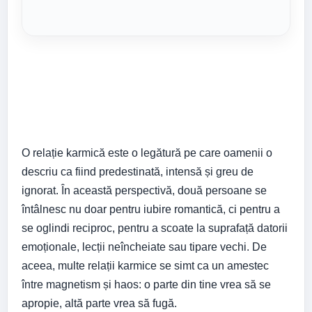
O relație karmică este o legătură pe care oamenii o
descriu ca fiind predestinată, intensă și greu de
ignorat. În această perspectivă, două persoane se
întâlnesc nu doar pentru iubire romantică, ci pentru a
se oglindi reciproc, pentru a scoate la suprafață datorii
emoționale, lecții neîncheiate sau tipare vechi. De
aceea, multe relații karmice se simt ca un amestec
între magnetism și haos: o parte din tine vrea să se
apropie, altă parte vrea să fugă.