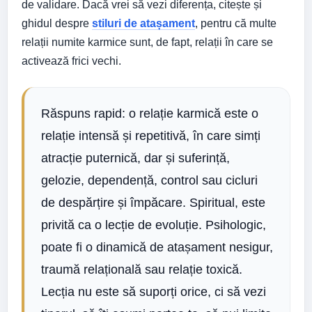
de validare. Dacă vrei să vezi diferența, citește și
ghidul despre
stiluri de atașament
, pentru că multe
relații numite karmice sunt, de fapt, relații în care se
activează frici vechi.
Răspuns rapid: o relație karmică este o
relație intensă și repetitivă, în care simți
atracție puternică, dar și suferință,
gelozie, dependență, control sau cicluri
de despărțire și împăcare. Spiritual, este
privită ca o lecție de evoluție. Psihologic,
poate fi o dinamică de atașament nesigur,
traumă relațională sau relație toxică.
Lecția nu este să suporți orice, ci să vezi