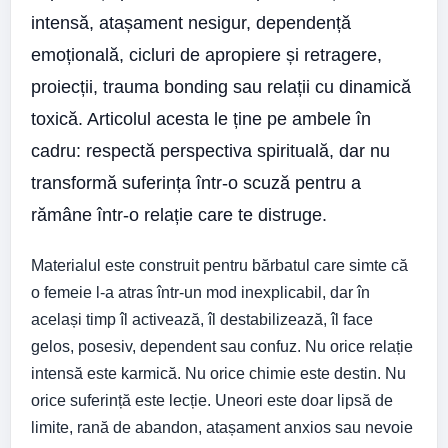
intensă, atașament nesigur, dependență
emoțională, cicluri de apropiere și retragere,
proiecții, trauma bonding sau relații cu dinamică
toxică. Articolul acesta le ține pe ambele în
cadru: respectă perspectiva spirituală, dar nu
transformă suferința într-o scuză pentru a
rămâne într-o relație care te distruge.
Materialul este construit pentru bărbatul care simte că
o femeie l-a atras într-un mod inexplicabil, dar în
același timp îl activează, îl destabilizează, îl face
gelos, posesiv, dependent sau confuz. Nu orice relație
intensă este karmică. Nu orice chimie este destin. Nu
orice suferință este lecție. Uneori este doar lipsă de
limite, rană de abandon, atașament anxios sau nevoie