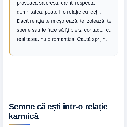
provoacă să crești, dar îți respectă
demnitatea, poate fi o relație cu lecții.
Dacă relația te micșorează, te izolează, te
sperie sau te face să îți pierzi contactul cu
realitatea, nu o romantiza. Caută sprijin.
Semne că ești într-o relație
karmică