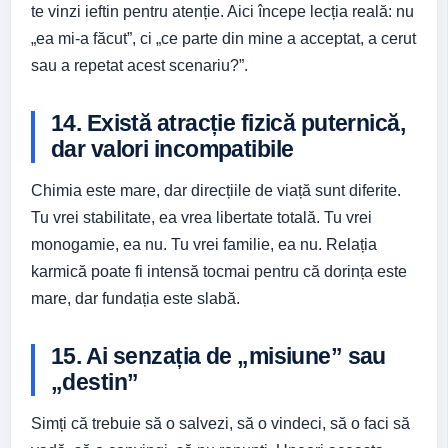
te vinzi ieftin pentru atenție. Aici începe lecția reală: nu
„ea mi-a făcut”, ci „ce parte din mine a acceptat, a cerut
sau a repetat acest scenariu?”.
14. Există atracție fizică puternică,
dar valori incompatibile
Chimia este mare, dar direcțiile de viață sunt diferite.
Tu vrei stabilitate, ea vrea libertate totală. Tu vrei
monogamie, ea nu. Tu vrei familie, ea nu. Relația
karmică poate fi intensă tocmai pentru că dorința este
mare, dar fundația este slabă.
15. Ai senzația de „misiune” sau
„destin”
Simți că trebuie să o salvezi, să o vindeci, să o faci să