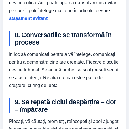
devine critică. Aici poate apărea dansul anxios-evitant,
pe care îl poți înțelege mai bine în articolul despre
atașament evitant
.
8. Conversațiile se transformă în
procese
În loc să comunicați pentru a vă înțelege, comunicați
pentru a demonstra cine are dreptate. Fiecare discuție
devine tribunal. Se adună probe, se scot greșeli vechi,
se atacă intenții. Relația nu mai este spațiu de
creștere, ci ring de luptă.
9. Se repetă ciclul despărțire – dor
– împăcare
Plecați, vă căutați, promiteți, reîncepeți și apoi ajungeți