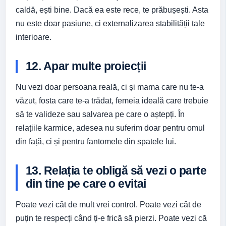
caldă, ești bine. Dacă ea este rece, te prăbușești. Asta
nu este doar pasiune, ci externalizarea stabilității tale
interioare.
12. Apar multe proiecții
Nu vezi doar persoana reală, ci și mama care nu te-a
văzut, fosta care te-a trădat, femeia ideală care trebuie
să te valideze sau salvarea pe care o aștepți. În
relațiile karmice, adesea nu suferim doar pentru omul
din față, ci și pentru fantomele din spatele lui.
13. Relația te obligă să vezi o parte
din tine pe care o evitai
Poate vezi cât de mult vrei control. Poate vezi cât de
puțin te respecți când ți-e frică să pierzi. Poate vezi că