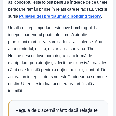
azi conceptul este folosit pentru a înțelege de ce unele
persoane rămân prinse în relații care le fac rău. Vezi și
sursa
PubMed despre traumatic bonding theory
.
Un alt concept important este love bombing-ul. La
început, partenerul poate oferi multă atenție,
promisiuni mari, idealizare și declarații intense. Apoi
apar controlul, critica, distanțarea sau vina. The
Hotline descrie love bombing-ul ca o formă de
manipulare prin atenție și afecțiune excesivă, mai ales
când este folosită pentru a obține putere și control. De
aceea, un început intens nu este întotdeauna semn de
destin. Uneori este doar accelerarea artificială a
intimității.
Regula de discernământ: dacă relația te