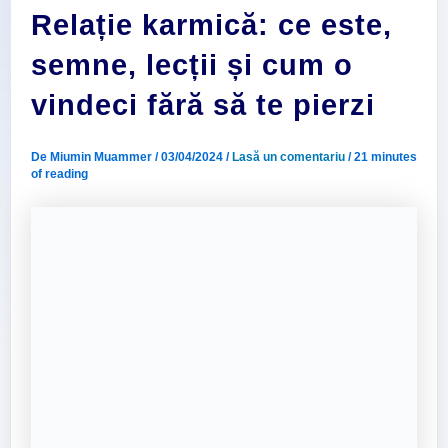
Relație karmică: ce este,
semne, lecții și cum o
vindeci fără să te pierzi
De
Miumin Muammer
/
03/04/2024
/
Lasă un comentariu
/
21 minutes
of reading